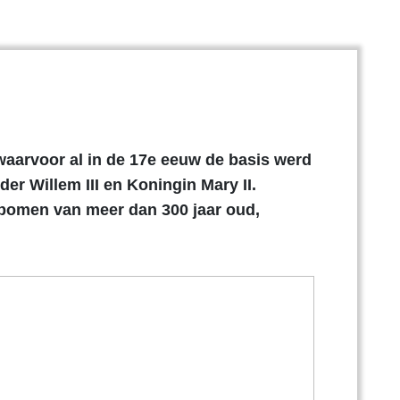
 waarvoor al in de 17e eeuw de basis werd
r Willem III en Koningin Mary II.
lbomen van meer dan 300 jaar oud,