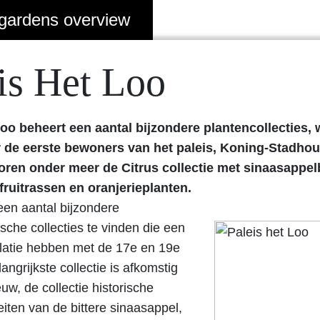
gardens overview
is Het Loo
Loo beheert een aantal bijzondere plantencollecties,
 de eerste bewoners van het paleis, Koning-Stadhoude
oren onder meer de Citrus collectie met sinaasappe
 fruitrassen en oranjerieplanten.
 een aantal bijzondere
ische collecties te vinden die een
elatie hebben met de 17e en 19e
ngrijkste collectie is afkomstig
uw, de collectie historische
eiten van de bittere sinaasappel,